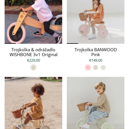
Trojkolka & odrážadlo
Trojkolka BANWOOD
WISHBONE 3v1 Original
Pink
€229,00
€149,00